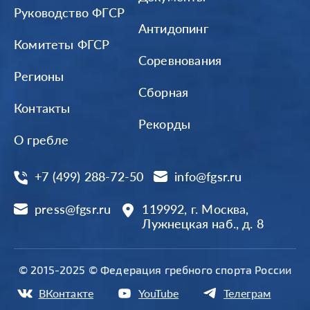
Руководство ФГСР
Антидопинг
Комитеты ФГСР
Соревнования
Регионы
Сборная
Контакты
Рекорды
О гребле
+7 (499) 288-72-50
info@fgsr.ru
press@fgsr.ru
119992, г. Москва,
Лужнецкая наб., д. 8
© 2015-2025 © Федерация гребного спорта России
ВКонтакте
YouTube
Телеграм