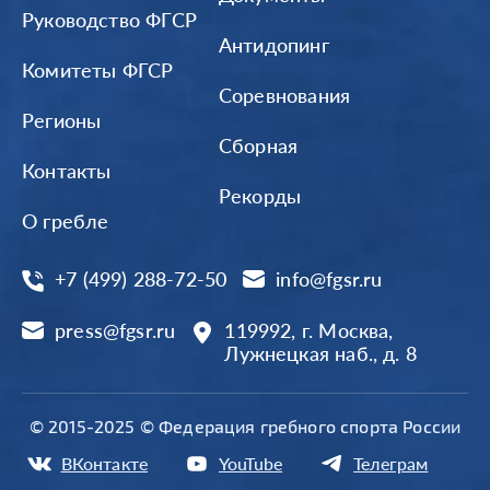
Руководство ФГСР
Антидопинг
Комитеты ФГСР
Соревнования
Регионы
Сборная
Контакты
Рекорды
О гребле
+7 (499) 288-72-50
info@fgsr.ru
press@fgsr.ru
119992, г. Москва,
Лужнецкая наб., д. 8
© 2015-2025 © Федерация гребного спорта России
ВКонтакте
YouTube
Телеграм