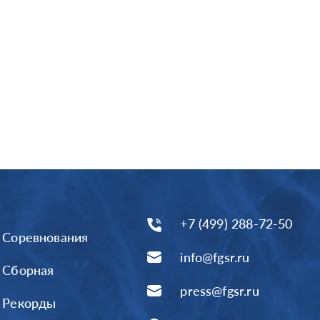
+7 (499) 288-72-50
Соревнования
info@fgsr.ru
Сборная
press@fgsr.ru
Рекорды