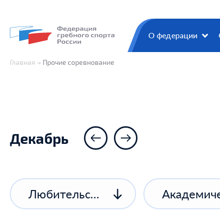
О федерации
Главная
Прочие соревнование
Декабрь
Любительские соревнования
Академиче