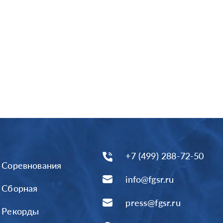
+7 (499) 288-72-50
Соревнования
info@fgsr.ru
Сборная
press@fgsr.ru
Рекорды