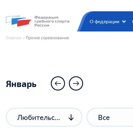
О федерации
Главная
Прочие соревнование
Январь
Любительские соревнования
Все