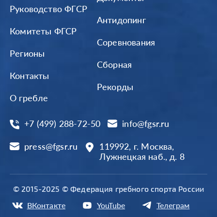
Руководство ФГСР
Антидопинг
Комитеты ФГСР
Соревнования
Регионы
Сборная
Контакты
Рекорды
О гребле
+7 (499) 288-72-50
info@fgsr.ru
press@fgsr.ru
119992, г. Москва,
Лужнецкая наб., д. 8
© 2015-2025 © Федерация гребного спорта России
ВКонтакте
YouTube
Телеграм