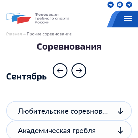
Главная
Прочие соревнование
Соревнования
Сентябрь
Любительские соревнования
Академическая гребля