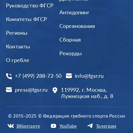
Руководство ФГСР
Антидопинг
Комитеты ФГСР
Соревнования
Регионы
Сборная
Контакты
Рекорды
О гребле
+7 (499) 288-72-50
info@fgsr.ru
press@fgsr.ru
119992, г. Москва,
Лужнецкая наб., д. 8
© 2015-2025 © Федерация гребного спорта России
ВКонтакте
YouTube
Телеграм