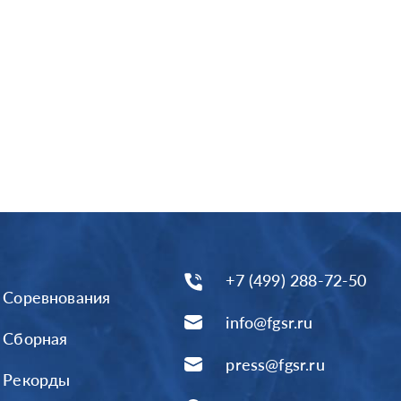
+7 (499) 288-72-50
Соревнования
info@fgsr.ru
Сборная
press@fgsr.ru
Рекорды