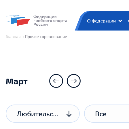
О федерации
Главная
Прочие соревнование
Март
Любительские соревнования
Все