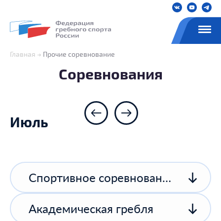
Главная
Прочие соревнование
Соревнования
Июль
Спортивное соревнование спортивной организации
Академическая гребля