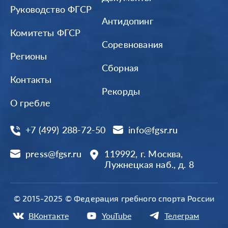
Руководство ФГСР
Антидопинг
Комитеты ФГСР
Соревнования
Регионы
Сборная
Контакты
Рекорды
О гребле
+7 (499) 288-72-50
info@fgsr.ru
press@fgsr.ru
119992, г. Москва,
Лужнецкая наб., д. 8
© 2015-2025 © Федерация гребного спорта России
ВКонтакте
YouTube
Телеграм