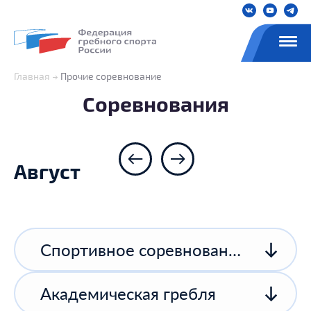
Главная
Прочие соревнование
Соревнования
Август
Спортивное соревнование спортивной организации
Академическая гребля