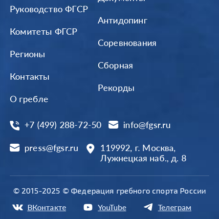
Руководство ФГСР
Антидопинг
Комитеты ФГСР
Соревнования
Регионы
Сборная
Контакты
Рекорды
О гребле
+7 (499) 288-72-50
info@fgsr.ru
press@fgsr.ru
119992, г. Москва,
Лужнецкая наб., д. 8
© 2015-2025 © Федерация гребного спорта России
ВКонтакте
YouTube
Телеграм