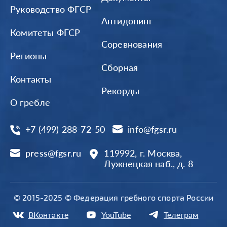
Руководство ФГСР
Антидопинг
Комитеты ФГСР
Соревнования
Регионы
Сборная
Контакты
Рекорды
О гребле
+7 (499) 288-72-50
info@fgsr.ru
press@fgsr.ru
119992, г. Москва,
Лужнецкая наб., д. 8
© 2015-2025 © Федерация гребного спорта России
ВКонтакте
YouTube
Телеграм