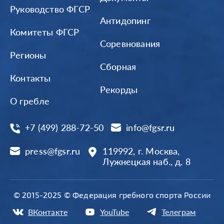
Руководство ФГСР
Антидопинг
Комитеты ФГСР
Соревнования
Регионы
Сборная
Контакты
Рекорды
О гребле
+7 (499) 288-72-50
info@fgsr.ru
press@fgsr.ru
119992, г. Москва,
Лужнецкая наб., д. 8
© 2015-2025 © Федерация гребного спорта России
ВКонтакте
YouTube
Телеграм