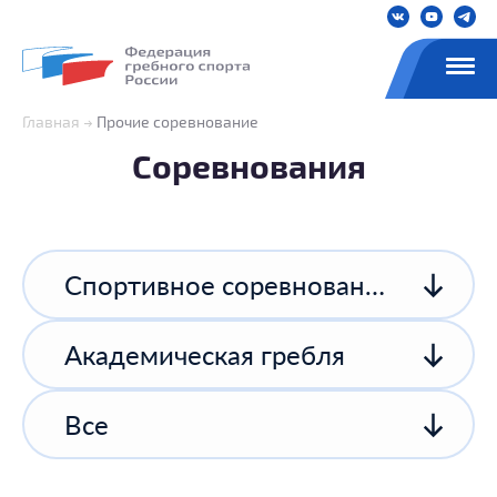
Главная
Прочие соревнование
Соревнования
Спортивное соревнование спортивной организации
Академическая гребля
Все