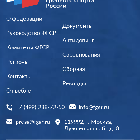
О федерации
Документы
Руководство ФГСР
Антидопинг
Комитеты ФГСР
Соревнования
Регионы
Сборная
Контакты
Рекорды
О гребле
+7 (499) 288-72-50
info@fgsr.ru
press@fgsr.ru
119992, г. Москва,
Лужнецкая наб., д. 8