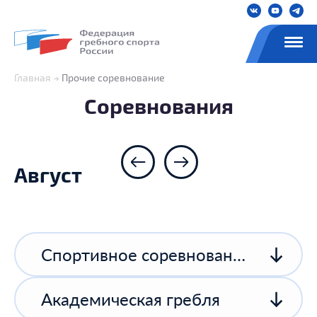
Главная
Прочие соревнование
Соревнования
Август
Спортивное соревнование спортивной организации
Академическая гребля