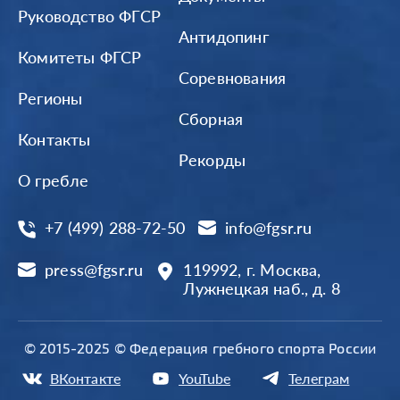
Руководство ФГСР
Антидопинг
Комитеты ФГСР
Соревнования
Регионы
Сборная
Контакты
Рекорды
О гребле
+7 (499) 288-72-50
info@fgsr.ru
press@fgsr.ru
119992, г. Москва,
Лужнецкая наб., д. 8
© 2015-2025 © Федерация гребного спорта России
ВКонтакте
YouTube
Телеграм