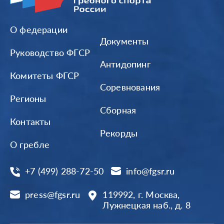
О федерации
Документы
Руководство ФГСР
Антидопинг
Комитеты ФГСР
Соревнования
Регионы
Сборная
Контакты
Рекорды
О гребле
+7 (499) 288-72-50
info@fgsr.ru
press@fgsr.ru
119992, г. Москва,
Лужнецкая наб., д. 8