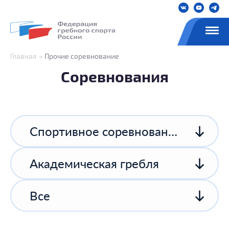
Главная
Прочие соревнование
Соревнования
Спортивное соревнование спортивной организации
Академическая гребля
Все