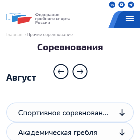
Главная
Прочие соревнование
Соревнования
Август
Спортивное соревнование спортивной организации
Академическая гребля