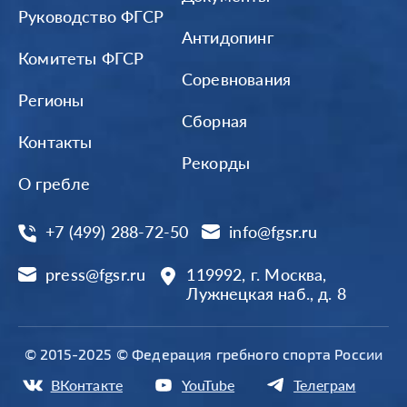
Руководство ФГСР
Антидопинг
Комитеты ФГСР
Соревнования
Регионы
Сборная
Контакты
Рекорды
О гребле
+7 (499) 288-72-50
info@fgsr.ru
press@fgsr.ru
119992, г. Москва,
Лужнецкая наб., д. 8
© 2015-2025 © Федерация гребного спорта России
ВКонтакте
YouTube
Телеграм