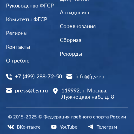
Руководство ФГСР
Антидопинг
Комитеты ФГСР
Соревнования
Регионы
Сборная
Контакты
Рекорды
О гребле
+7 (499) 288-72-50
info@fgsr.ru
press@fgsr.ru
119992, г. Москва,
Лужнецкая наб., д. 8
© 2015-2025 © Федерация гребного спорта России
ВКонтакте
YouTube
Телеграм