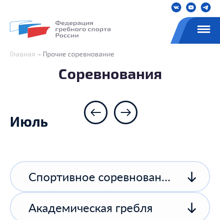
Главная
Прочие соревнование
Соревнования
Июль
Спортивное соревнование спортивной организации
Академическая гребля