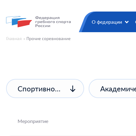
О федерации
Главная
Прочие соревнование
Спортивное соревнование спортивной организации
Академиче
Мероприятие