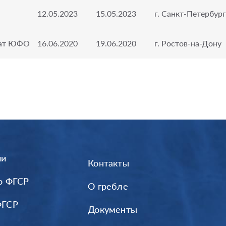
12.05.2023
15.05.2023
г. Санкт-Петербург
нат ЮФО
16.06.2020
19.06.2020
г. Ростов-на-Дону
ии
Контакты
о ФГСР
О гребле
ФГСР
Документы