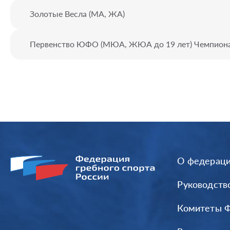
Золотые Весла (МА, ЖА)
Первенство ЮФО (МЮА, ЖЮА до 19 лет) Чемпио
О федерац
Руководств
Комитеты 