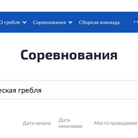
О гребле
Соревнования
Сборная команда
Соревнования
ская гребля
Дата
Дата начала
Место проведения
окончания