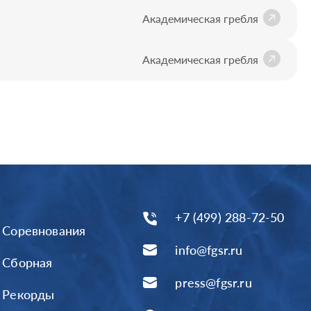
Академическая гребля
Академическая гребля
+7 (499) 288-72-50
Соревнования
info@fgsr.ru
Сборная
press@fgsr.ru
Рекорды