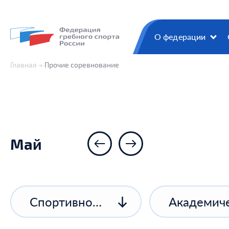
О федерации
Главная
Прочие соревнование
Май
Спортивное соревнование спортивной организации
Академиче