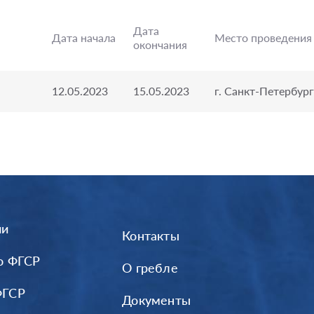
Дата
Дата начала
Место проведения
окончания
12.05.2023
15.05.2023
г. Санкт-Петербург
ии
Контакты
о ФГСР
О гребле
ФГСР
Документы