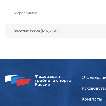
Мероприятие
Золотые Весла (МА, ЖА)
О федерац
Руководств
Комитеты 