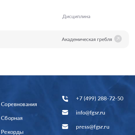
Дисциплина
Академическая гребля
+7 (499) 288-72-50
Соревнования
info@fgsr.ru
Сборная
press@fgsr.ru
Рекорды