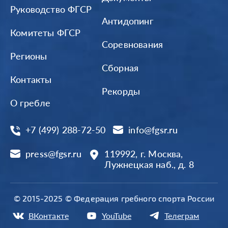
Руководство ФГСР
Антидопинг
Комитеты ФГСР
Соревнования
Регионы
Сборная
Контакты
Рекорды
О гребле
+7 (499) 288-72-50
info@fgsr.ru
press@fgsr.ru
119992, г. Москва,
Лужнецкая наб., д. 8
© 2015-2025 © Федерация гребного спорта России
ВКонтакте
YouTube
Телеграм