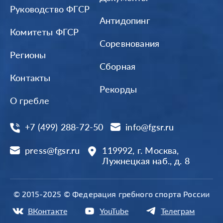
Руководство ФГСР
Антидопинг
Комитеты ФГСР
Соревнования
Регионы
Сборная
Контакты
Рекорды
О гребле
+7 (499) 288-72-50
info@fgsr.ru
press@fgsr.ru
119992, г. Москва,
Лужнецкая наб., д. 8
© 2015-2025 © Федерация гребного спорта России
ВКонтакте
YouTube
Телеграм