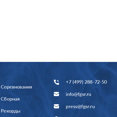
+7 (499) 288-72-50
Соревнования
info@fgsr.ru
Сборная
press@fgsr.ru
Рекорды