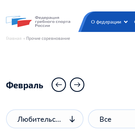
О федерации
Главная
Прочие соревнование
Февраль
Любительские соревнования
Все