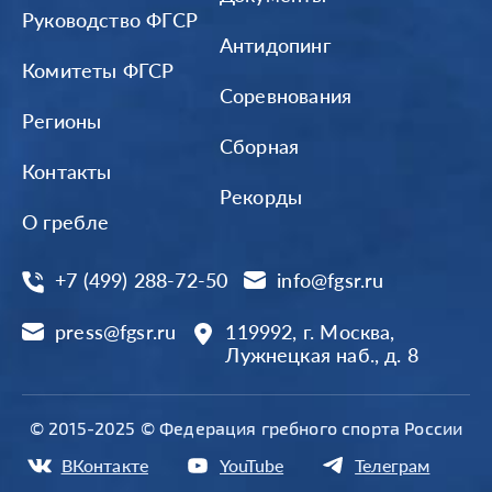
Руководство ФГСР
Антидопинг
Комитеты ФГСР
Соревнования
Регионы
Сборная
Контакты
Рекорды
О гребле
+7 (499) 288-72-50
info@fgsr.ru
press@fgsr.ru
119992, г. Москва,
Лужнецкая наб., д. 8
© 2015-2025 © Федерация гребного спорта России
ВКонтакте
YouTube
Телеграм