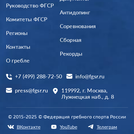
Руководство ФГСР
Антидопинг
Комитеты ФГСР
Соревнования
Регионы
Сборная
Контакты
Рекорды
О гребле
+7 (499) 288-72-50
info@fgsr.ru
press@fgsr.ru
119992, г. Москва,
Лужнецкая наб., д. 8
© 2015-2025 © Федерация гребного спорта России
ВКонтакте
YouTube
Телеграм