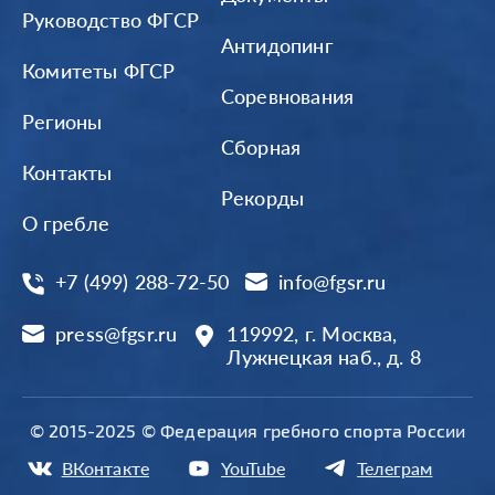
Руководство ФГСР
Антидопинг
Комитеты ФГСР
Соревнования
Регионы
Сборная
Контакты
Рекорды
О гребле
+7 (499) 288-72-50
info@fgsr.ru
press@fgsr.ru
119992, г. Москва,
Лужнецкая наб., д. 8
© 2015-2025 © Федерация гребного спорта России
ВКонтакте
YouTube
Телеграм