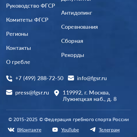
Руководство ФГСР
Антидопинг
Комитеты ФГСР
Соревнования
Регионы
Сборная
Контакты
Рекорды
О гребле
+7 (499) 288-72-50
info@fgsr.ru
press@fgsr.ru
119992, г. Москва,
Лужнецкая наб., д. 8
© 2015-2025 © Федерация гребного спорта России
ВКонтакте
YouTube
Телеграм