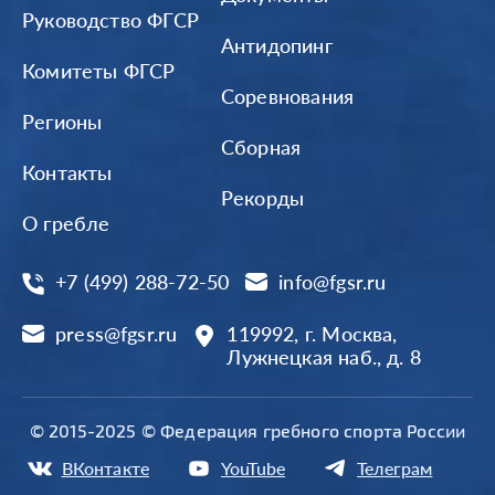
Руководство ФГСР
Антидопинг
Комитеты ФГСР
Соревнования
Регионы
Сборная
Контакты
Рекорды
О гребле
+7 (499) 288-72-50
info@fgsr.ru
press@fgsr.ru
119992, г. Москва,
Лужнецкая наб., д. 8
© 2015-2025 © Федерация гребного спорта России
ВКонтакте
YouTube
Телеграм