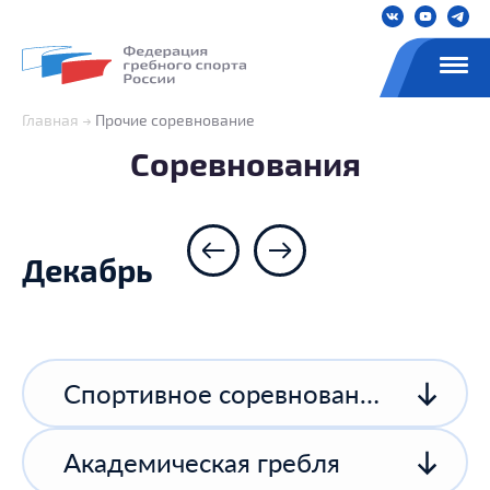
Главная
Прочие соревнование
Соревнования
Декабрь
Спортивное соревнование спортивной организации
Академическая гребля