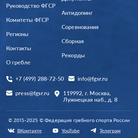
Руководство ФГСР
Антидопинг
Комитеты ФГСР
Соревнования
Регионы
Сборная
Контакты
Рекорды
О гребле
+7 (499) 288-72-50
info@fgsr.ru
press@fgsr.ru
119992, г. Москва,
Лужнецкая наб., д. 8
© 2015-2025 © Федерация гребного спорта России
ВКонтакте
YouTube
Телеграм