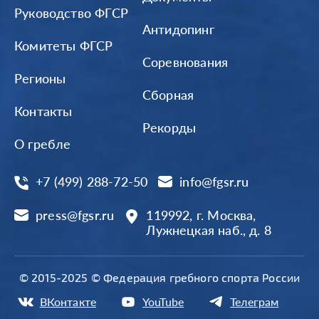
Руководство ФГСР
Антидопинг
Комитеты ФГСР
Соревнования
Регионы
Сборная
Контакты
Рекорды
О гребле
+7 (499) 288-72-50
info@fgsr.ru
press@fgsr.ru
119992, г. Москва,
Лужнецкая наб., д. 8
© 2015-2025 © Федерация гребного спорта России
ВКонтакте
YouTube
Телеграм