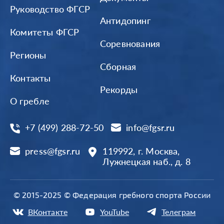
Руководство ФГСР
Антидопинг
Комитеты ФГСР
Соревнования
Регионы
Сборная
Контакты
Рекорды
О гребле
+7 (499) 288-72-50
info@fgsr.ru
press@fgsr.ru
119992, г. Москва,
Лужнецкая наб., д. 8
© 2015-2025 © Федерация гребного спорта России
ВКонтакте
YouTube
Телеграм