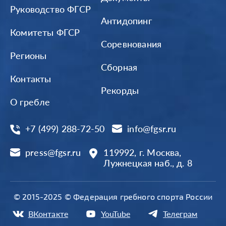
Руководство ФГСР
Антидопинг
Комитеты ФГСР
Соревнования
Регионы
Сборная
Контакты
Рекорды
О гребле
+7 (499) 288-72-50
info@fgsr.ru
press@fgsr.ru
119992, г. Москва,
Лужнецкая наб., д. 8
© 2015-2025 © Федерация гребного спорта России
ВКонтакте
YouTube
Телеграм