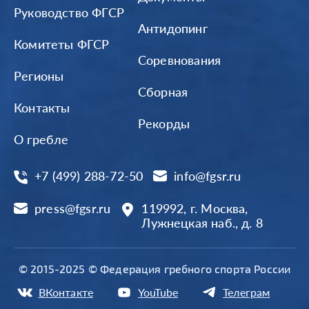
Руководство ФГСР
Антидопинг
Комитеты ФГСР
Соревнования
Регионы
Сборная
Контакты
Рекорды
О гребле
+7 (499) 288-72-50
info@fgsr.ru
press@fgsr.ru
119992, г. Москва,
Лужнецкая наб., д. 8
© 2015-2025 © Федерация гребного спорта России
ВКонтакте
YouTube
Телеграм