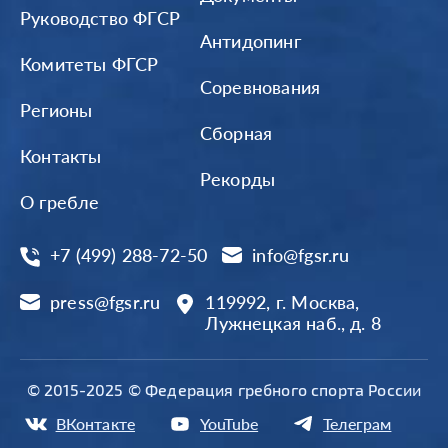
Руководство ФГСР
Антидопинг
Комитеты ФГСР
Соревнования
Регионы
Сборная
Контакты
Рекорды
О гребле
+7 (499) 288-72-50
info@fgsr.ru
press@fgsr.ru
119992, г. Москва,
Лужнецкая наб., д. 8
© 2015-2025 © Федерация гребного спорта России
ВКонтакте
YouTube
Телеграм