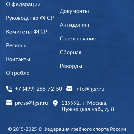
О федерации
Документы
Руководство ФГСР
Антидопинг
Комитеты ФГСР
Соревнования
Регионы
Сборная
Контакты
Рекорды
О гребле
+7 (499) 288-72-50
info@fgsr.ru
press@fgsr.ru
119992, г. Москва,
Лужнецкая наб., д. 8
© 2015-2025 © Федерация гребного спорта России