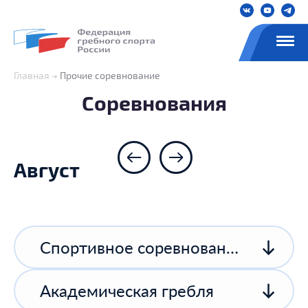
Главная
Прочие соревнование
Соревнования
Август
Спортивное соревнование спортивной организации
Академическая гребля