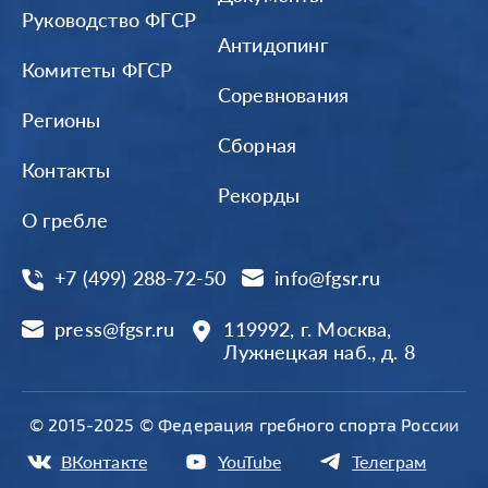
Руководство ФГСР
Антидопинг
Комитеты ФГСР
Соревнования
Регионы
Сборная
Контакты
Рекорды
О гребле
+7 (499) 288-72-50
info@fgsr.ru
press@fgsr.ru
119992, г. Москва,
Лужнецкая наб., д. 8
© 2015-2025 © Федерация гребного спорта России
ВКонтакте
YouTube
Телеграм