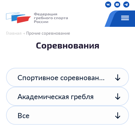
Главная
Прочие соревнование
Соревнования
Спортивное соревнование спортивной организации
Академическая гребля
Все