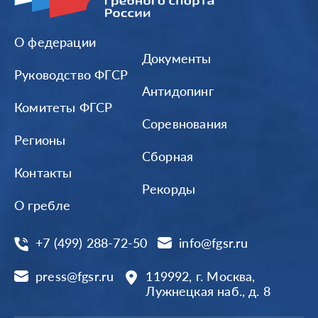
О федерации
Документы
Руководство ФГСР
Антидопинг
Комитеты ФГСР
Соревнования
Регионы
Сборная
Контакты
Рекорды
О гребле
+7 (499) 288-72-50
info@fgsr.ru
press@fgsr.ru
119992, г. Москва,
Лужнецкая наб., д. 8