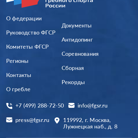
О федерации
Документы
Руководство ФГСР
Антидопинг
Комитеты ФГСР
Соревнования
Регионы
Сборная
Контакты
Рекорды
О гребле
+7 (499) 288-72-50
info@fgsr.ru
press@fgsr.ru
119992, г. Москва,
Лужнецкая наб., д. 8