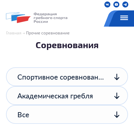
Главная
Прочие соревнование
Соревнования
Спортивное соревнование спортивной организации
Академическая гребля
Все