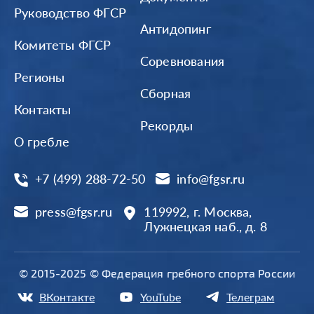
Руководство ФГСР
Антидопинг
Комитеты ФГСР
Соревнования
Регионы
Сборная
Контакты
Рекорды
О гребле
+7 (499) 288-72-50
info@fgsr.ru
press@fgsr.ru
119992, г. Москва,
Лужнецкая наб., д. 8
© 2015-2025 © Федерация гребного спорта России
ВКонтакте
YouTube
Телеграм