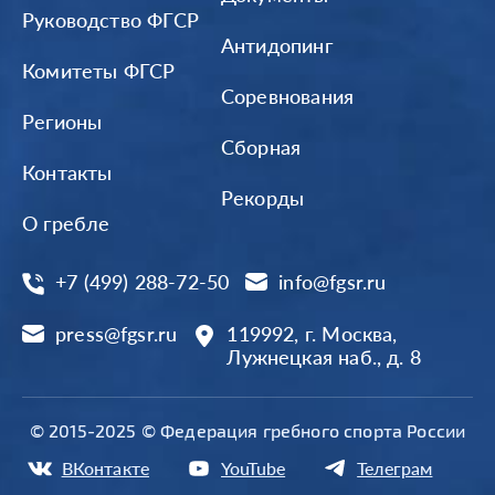
Руководство ФГСР
Антидопинг
Комитеты ФГСР
Соревнования
Регионы
Сборная
Контакты
Рекорды
О гребле
+7 (499) 288-72-50
info@fgsr.ru
press@fgsr.ru
119992, г. Москва,
Лужнецкая наб., д. 8
© 2015-2025 © Федерация гребного спорта России
ВКонтакте
YouTube
Телеграм