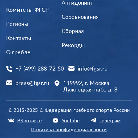
Антидопинг
Комитеты ФГСР
Соревнования
Регионы
Сборная
Контакты
Рекорды
О гребле
+7 (499) 288-72-50
info@fgsr.ru
press@fgsr.ru
119992, г. Москва,
Лужнецкая наб., д. 8
© 2015-2025 © Федерация гребного спорта России
ВКонтакте
YouTube
Телеграм
Политика конфиденциальности