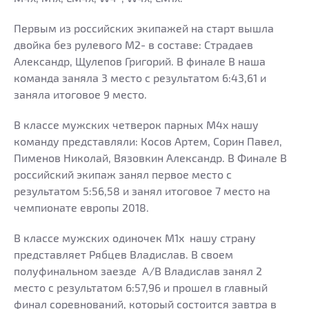
Первым из российских экипажей на старт вышла
двойка без рулевого M2- в составе: Страдаев
Александр, Щулепов Григорий. В финале В наша
команда заняла 3 место с результатом 6:43,61 и
заняла итоговое 9 место.
В классе мужских четверок парных M4x нашу
команду представляли: Косов Артем, Сорин Павел,
Пименов Николай, Вязовкин Александр. В Финале B
российский экипаж занял первое место с
результатом 5:56,58 и занял итоговое 7 место на
чемпионате европы 2018.
В классе мужских одиночек M1x нашу страну
представляет Рябцев Владислав. В своем
полуфинальном заезде A/B Владислав занял 2
место с результатом 6:57,96 и прошел в главный
финал соревнований, который состоится завтра в