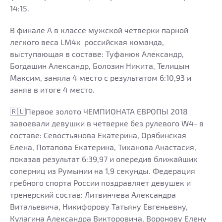
14:15.
В финале А в классе мужской четверки парной
легкого веса LM4x российская команда,
выступающая в составе: Туфанюк Александр,
Богдашин Александр, Болозин Никита, Телицын
Максим, заняла 4 место с результатом 6:10,93 и
заняв в итоге 4 место.
🇷🇺Первое золото ЧЕМПИОНАТА ЕВРОПЫ 2018
завоевали девушки в четверке без рулевого W4- в
составе: Севостьянова Екатерина, Орябинская
Елена, Потапова Екатерина, Тиханова Анастасия,
показав результат 6:39,97 и опередив ближайших
соперниц из Румынии на 1,9 секунды. Федерация
гребного спорта России поздравляет девушек и
тренерский состав: Литвинчева Александра
Витальевича, Никифорову Татьяну Евгеньевну,
Кулагина Александра Викторовича, Воронову Елену