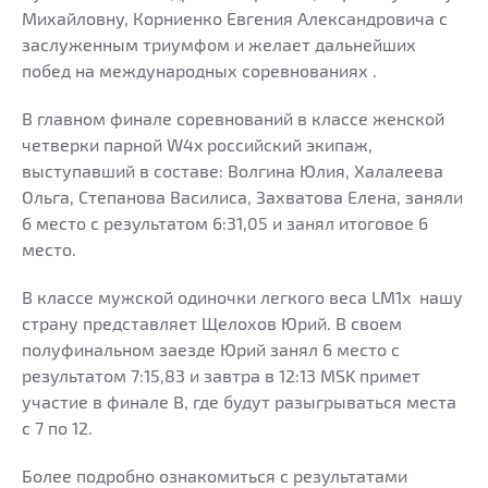
Михайловну, Корниенко Евгения Александровича с
заслуженным триумфом и желает дальнейших
побед на международных соревнованиях .
В главном финале соревнований в классе женской
четверки парной W4x российский экипаж,
выступавший в составе: Волгина Юлия, Халалеева
Ольга, Степанова Василиса, Захватова Елена, заняли
6 место с результатом 6:31,05 и занял итоговое 6
место.
В классе мужской одиночки легкого веса LM1x нашу
страну представляет Щелохов Юрий. В своем
полуфинальном заезде Юрий занял 6 место с
результатом 7:15,83 и завтра в 12:13 MSK примет
участие в финале В, где будут разыгрываться места
с 7 по 12.
Более подробно ознакомиться с результатами